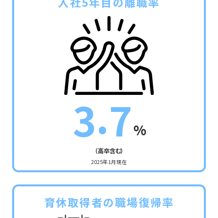
入社5年目の離職率
.
3
7
%
（高卒含む）
2025年1月現在
育休取得者の職場復帰率