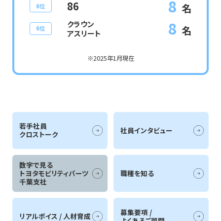
8
86
名
6位
8
クラウン
名
6位
アスリート
※2025年1月現在
若手社員
社員インタビュー
クロストーク
数字で見る
トヨタモビリティパーツ
職種を知る
千葉支社
募集要項 /
リアルボイス / ⼈材育成
よくあるご質問