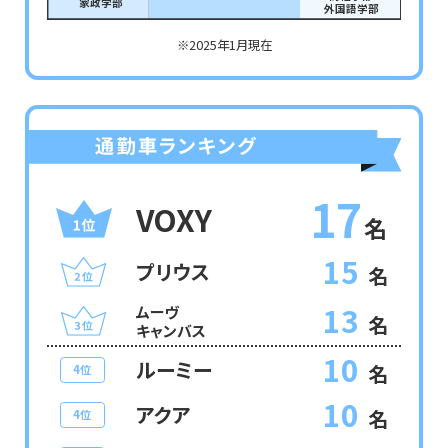
家政学部
外国語学部
※2025年1月現在
17
VOXY
名
15
プリウス
名
13
ムーヴ
名
キャンバス
10
ルーミー
名
4位
10
アクア
名
4位