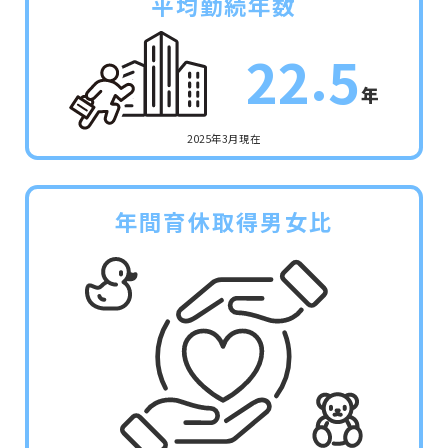
平均勤続年数
.
2
2
5
年
2025年3月現在
年間育休取得男女比