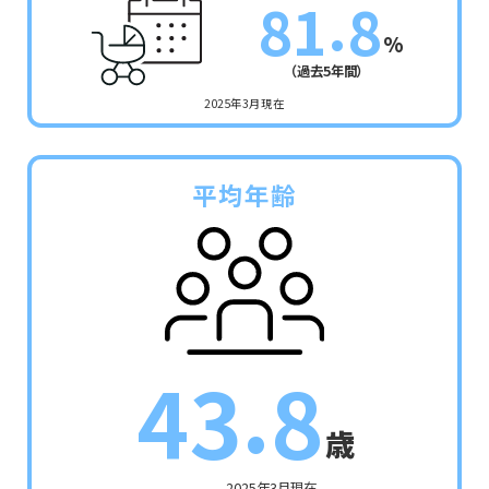
.
8
1
8
%
（過去5年間）
2025年3月現在
平均年齢
.
4
3
8
歳
2025年3月現在